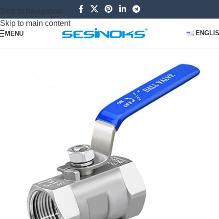
Skip to navigation
Skip to main content
ENGLI
MENU