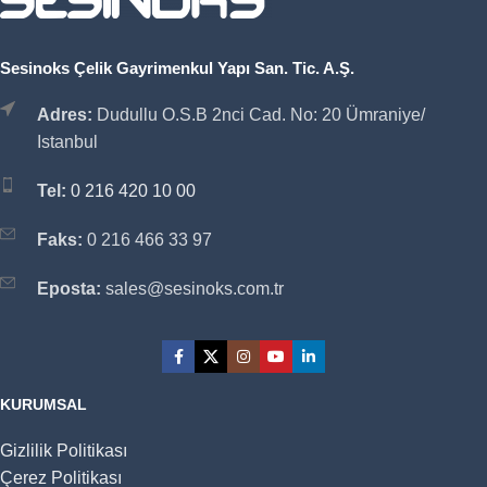
Sesinoks Çelik Gayrimenkul Yapı San. Tic. A.Ş.
Adres:
Dudullu O.S.B 2nci Cad. No: 20 Ümraniye/
Istanbul
Tel:
0 216 420 10 00
Faks:
0 216 466 33 97
Eposta:
sales@sesinoks.com.tr
KURUMSAL
Gizlilik Politikası
Çerez Politikası