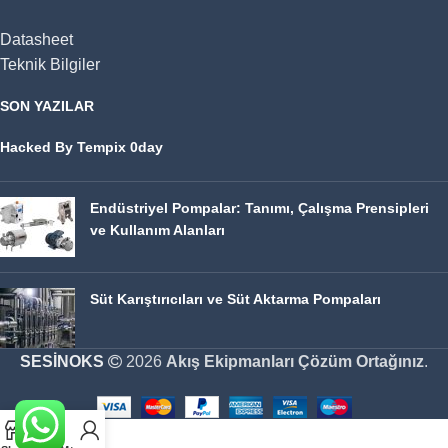
Datasheet
Teknik Bilgiler
SON YAZILAR
Hacked By Tempix 0day
Endüstriyel Pompalar: Tanımı, Çalışma Prensipleri
ve Kullanım Alanları
Süt Karıştırıcıları ve Süt Aktarma Pompaları
SESİNOKS
2026
Akış Ekipmanları Çözüm Ortağınız
.