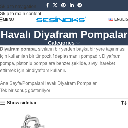
Skip to navigation
Skip to main content
ENGLI
MENU
Havalı Diyafram Pompalar
Categories
Diyafram pompa
, sıvıların bir yerden başka bir yere taşınması
için kullanılan bir tür pozitif deplasmanlı pompadır. Diyafram
pompa, pistonlu pompalara benzer şekilde, sıvıyı hareket
ettirmek için bir diyafram kullanır.
Ana Sayfa
Pompalar
Havalı Diyafram Pompalar
Tek bir sonuç gösteriliyor
Show sidebar