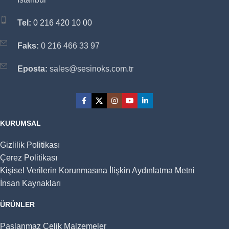
Tel:
0 216 420 10 00
Faks:
0 216 466 33 97
Eposta:
sales@sesinoks.com.tr
KURUMSAL
Gizlilik Politikası
Çerez Politikası
Kişisel Verilerin Korunmasına İlişkin Aydınlatma Metni
İnsan Kaynakları
ÜRÜNLER
Paslanmaz Çelik Malzemeler