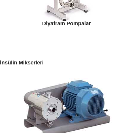
Diyafram Pompalar
İnsülin Mikserleri