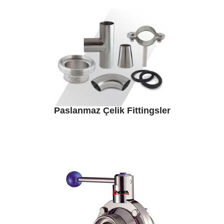
Paslanmaz Çelik Fittingsler