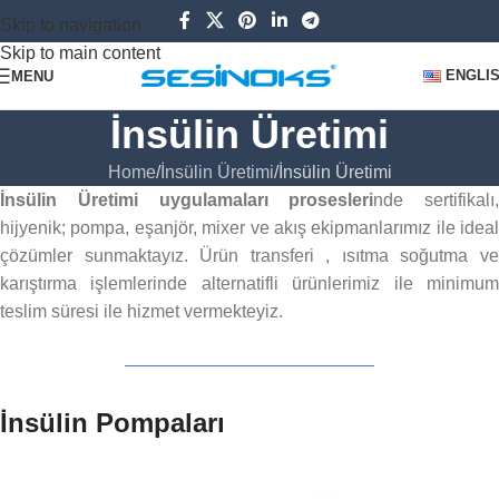
Skip to navigation
Skip to main content
ENGLI
MENU
İnsülin Üretimi
Home
İnsülin Üretimi
İnsülin Üretimi
İnsülin Üretimi uygulamaları prosesleri
nde sertifikalı,
hijyenik; pompa, eşanjör, mixer ve akış ekipmanlarımız ile ideal
çözümler sunmaktayız. Ürün transferi , ısıtma soğutma ve
karıştırma işlemlerinde alternatifli ürünlerimiz ile minimum
teslim süresi ile hizmet vermekteyiz.
İnsülin Pompaları