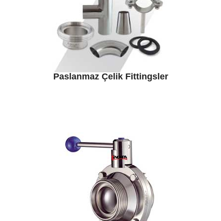
Paslanmaz Çelik Fittingsler