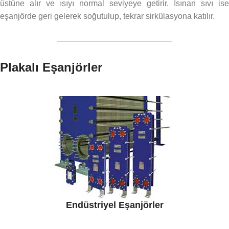
üstüne alır ve ısıyı normal seviyeye getirir. Isınan sıvı ise
eşanjörde geri gelerek soğutulup, tekrar sirkülasyona katılır.
Plakalı Eşanjörler
Endüstriyel Eşanjörler