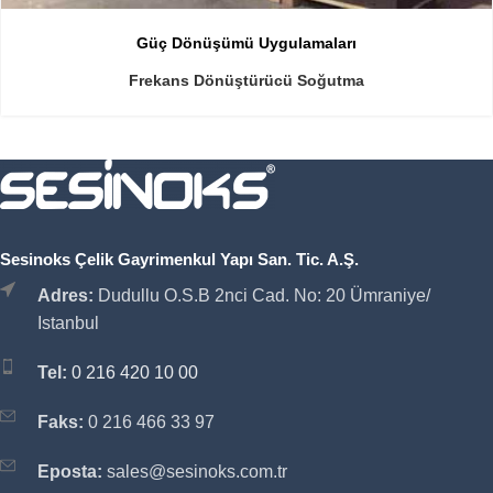
Güç Dönüşümü Uygulamaları
Frekans Dönüştürücü Soğutma
Sesinoks Çelik Gayrimenkul Yapı San. Tic. A.Ş.
Adres:
Dudullu O.S.B 2nci Cad. No: 20 Ümraniye/
Istanbul
Tel:
0 216 420 10 00
Faks:
0 216 466 33 97
Eposta:
sales@sesinoks.com.tr