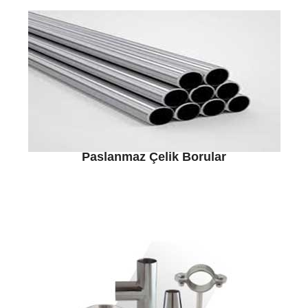
Paslanmaz Çelik Borular