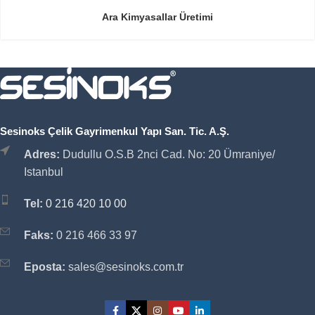
Ara Kimyasallar Üretimi
Sesinoks Çelik Gayrimenkul Yapı San. Tic. A.Ş.
Adres:
Dudullu O.S.B 2nci Cad. No: 20 Ümraniye/
Istanbul
Tel:
0 216 420 10 00
Faks:
0 216 466 33 97
Eposta:
sales@sesinoks.com.tr