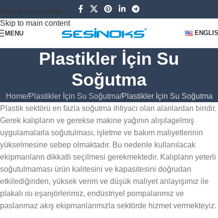
Skip to navigation
Skip to main content
ENGLI
MENU
Plastikler İçin Su
Soğutma
Home
Plastikler İçin Su Soğutma
Plastikler İçin Su Soğutma
Plastik sektörü en fazla soğutma ihtiyacı olan alanlardan biridir.
Gerek kalıpların ve gerekse makine yağının alışılagelmiş
uygulamalarla soğutulması, işletme ve bakım maliyetlerinin
yükselmesine sebep olmaktadır. Bu nedenle kullanılacak
ekipmanların dikkatli seçilmesi gerekmektedir. Kalıpların yeterli
soğutulmaması ürün kalitesini ve kapasitesini doğrudan
etkilediğinden, yüksek verim ve düşük maliyet anlayışımız ile
plakalı ısı eşanjörlerimiz, endüstriyel pompalarımız ve
paslanmaz akış ekipmanlarımızla sektörde hizmet vermekteyiz.