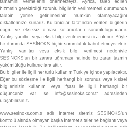
tamamını vermelerini önermekteyiz. Ayrıca, talep edilen
hizmetin gerektirdiği zorunlu bilgilerin verilmemesi durumunda
talebin yerine getirilmesinin mümkün olamayacağını
dikkatlerinize sunarız. Kullanıcılar tarafından verilen bilgilerin
doğru ve eksiksiz olması kullanıcıların sorumluluğundadır.
Yanlış, yanıltıcı veya eksik bilgi verilmemesi rica olunur. Böyle
bir durumda SESİNOKS hiçbir sorumluluk kabul etmeyecektir.
Yanlış, yanıltıcı veya eksik bilgi verilmesi nedeniyle
SESİNOKS’un bir zarara uğraması halinde bu zararı tazmin
yükümlülüğü kullanıcılara aittir.
Bu bilgiler ile ilgili her türlü kullanım Türkiye içinde yapılacaktır.
Eğer bu sözleşme ile ilgili herhangi bir sorunuz veya kişisel
bilgilerinizin kullanımı veya ifşası ile ilgili herhangi bir
düşünceniz var ise info@sesinoks.com.tr adresinden
ulaşabilirsiniz.
www.sesinoks.com.tr adlı internet sitemiz SESİNOKS’un
kontrolü altında olmayan başka internet sitelerine bağlantı veya