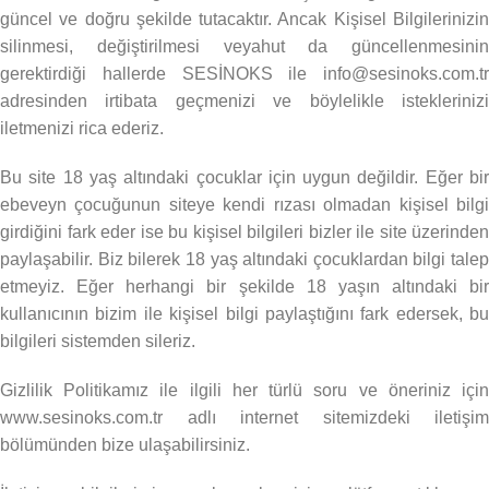
güncel ve doğru şekilde tutacaktır. Ancak Kişisel Bilgilerinizin
silinmesi, değiştirilmesi veyahut da güncellenmesinin
gerektirdiği hallerde SESİNOKS ile info@sesinoks.com.tr
adresinden irtibata geçmenizi ve böylelikle isteklerinizi
iletmenizi rica ederiz.
Bu site 18 yaş altındaki çocuklar için uygun değildir. Eğer bir
ebeveyn çocuğunun siteye kendi rızası olmadan kişisel bilgi
girdiğini fark eder ise bu kişisel bilgileri bizler ile site üzerinden
paylaşabilir. Biz bilerek 18 yaş altındaki çocuklardan bilgi talep
etmeyiz. Eğer herhangi bir şekilde 18 yaşın altındaki bir
kullanıcının bizim ile kişisel bilgi paylaştığını fark edersek, bu
bilgileri sistemden sileriz.
Gizlilik Politikamız ile ilgili her türlü soru ve öneriniz için
www.sesinoks.com.tr adlı internet sitemizdeki iletişim
bölümünden bize ulaşabilirsiniz.