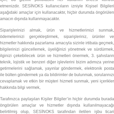
etmenizdir. SESİNOKS kullanıcıların izniyle Kişisel Bilgileri
aşağıdaki amaçlar için kullanacaktır, hiçbir durumda öngörülen
amacın dışında kullanmayacaktır.
Siparişlerinizi almak, ürün ve hizmetlerimizi sunmak,
ödemelerinizi gerçekleştirmek, siparişleriniz, ürünler ve
hizmetler hakkında pazarlama amacıyla sizinle irtibata geçmek,
bilgilerinizi güncellemek, üyeliğinizi yönetmek ve sürdürmek,
ilginizi çekebilecek ürün ve hizmetleri önermek, 3. şahısların
teknik, lojistik ve benzeri diğer işlevlerini bizim adımıza yerine
getirmelerini sağlamak, yayınlar göndermek, elektronik posta
ile bülten göndermek ya da bildirimler de bulunmak, sorularınızı
cevaplamak ve etkin bir müşteri hizmeti sunmak, yeni içerikler
hakkında bilgi vermek,
Tarafınızca paylaşılan Kişiler Bilgiler’in hiçbir durumda burada
öngörülen amaçlar ve hizmetler dışında kullanılmayacağı
belirtilmiş olup, SESİNOKS tarafından iletilen işbu ticari