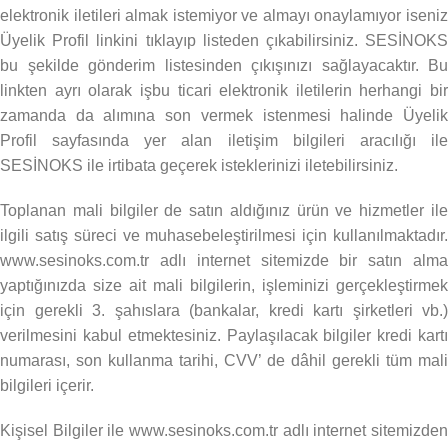
elektronik iletileri almak istemiyor ve almayı onaylamıyor iseniz
Üyelik Profil linkini tıklayıp listeden çıkabilirsiniz. SESİNOKS
bu şekilde gönderim listesinden çıkışınızı sağlayacaktır. Bu
linkten ayrı olarak işbu ticari elektronik iletilerin herhangi bir
zamanda da alımına son vermek istenmesi halinde Üyelik
Profil sayfasında yer alan iletişim bilgileri aracılığı ile
SESİNOKS ile irtibata geçerek isteklerinizi iletebilirsiniz.
Toplanan mali bilgiler de satın aldığınız ürün ve hizmetler ile
ilgili satış süreci ve muhasebeleştirilmesi için kullanılmaktadır.
www.sesinoks.com.tr adlı internet sitemizde bir satın alma
yaptığınızda size ait mali bilgilerin, işleminizi gerçekleştirmek
için gerekli 3. şahıslara (bankalar, kredi kartı şirketleri vb.)
verilmesini kabul etmektesiniz. Paylaşılacak bilgiler kredi kartı
numarası, son kullanma tarihi, CVV’ de dâhil gerekli tüm mali
bilgileri içerir.
Kişisel Bilgiler ile www.sesinoks.com.tr adlı internet sitemizden