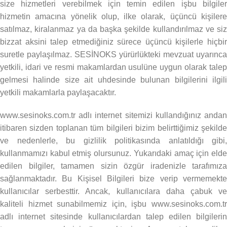
size hizmetleri verebilmek için temin edilen işbu bilgiler
hizmetin amacına yönelik olup, ilke olarak, üçüncü kişilere
satılmaz, kiralanmaz ya da başka şekilde kullandırılmaz ve siz
bizzat aksini talep etmediğiniz sürece üçüncü kişilerle hiçbir
suretle paylaşılmaz. SESİNOKS yürürlükteki mevzuat uyarınca
yetkili, idari ve resmi makamlardan usulüne uygun olarak talep
gelmesi halinde size ait uhdesinde bulunan bilgilerini ilgili
yetkili makamlarla paylaşacaktır.
www.sesinoks.com.tr adlı internet sitemizi kullandığınız andan
itibaren sizden toplanan tüm bilgileri bizim belirttiğimiz şekilde
ve nedenlerle, bu gizlilik politikasında anlatıldığı gibi,
kullanmamızı kabul etmiş olursunuz. Yukarıdaki amaç için elde
edilen bilgiler, tamamen sizin özgür iradenizle tarafımıza
sağlanmaktadır. Bu Kişisel Bilgileri bize verip vermemekte
kullanıcılar serbesttir. Ancak, kullanıcılara daha çabuk ve
kaliteli hizmet sunabilmemiz için, işbu www.sesinoks.com.tr
adlı internet sitesinde kullanıcılardan talep edilen bilgilerin