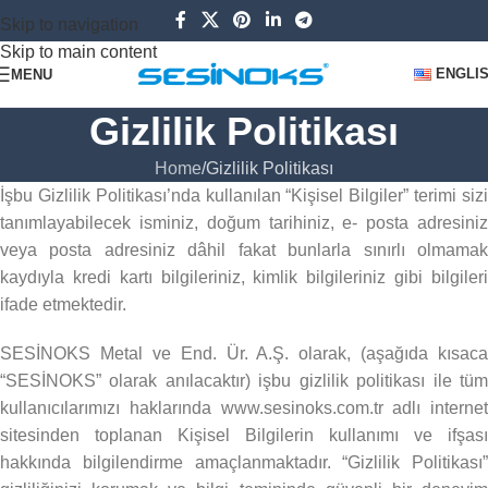
Skip to navigation
Skip to main content
ENGLI
MENU
Gizlilik Politikası
Home
Gizlilik Politikası
İşbu Gizlilik Politikası’nda kullanılan “Kişisel Bilgiler” terimi sizi
tanımlayabilecek isminiz, doğum tarihiniz, e- posta adresiniz
veya posta adresiniz dâhil fakat bunlarla sınırlı olmamak
kaydıyla kredi kartı bilgileriniz, kimlik bilgileriniz gibi bilgileri
ifade etmektedir.
SESİNOKS Metal ve End. Ür. A.Ş. olarak, (aşağıda kısaca
“SESİNOKS” olarak anılacaktır) işbu gizlilik politikası ile tüm
kullanıcılarımızı haklarında www.sesinoks.com.tr adlı internet
sitesinden toplanan Kişisel Bilgilerin kullanımı ve ifşası
hakkında bilgilendirme amaçlanmaktadır. “Gizlilik Politikası”