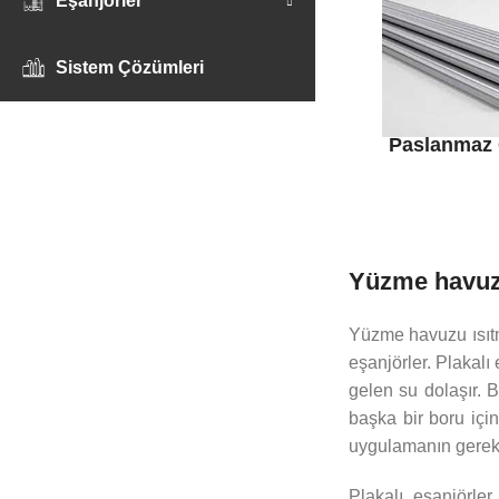
Eşanjörler
Sistem Çözümleri
Paslanmaz 
Yüzme havuzu
Yüzme havuzu ısıtma
eşanjörler. Plakalı
gelen su dolaşır. B
başka bir boru için
uygulamanın gereksi
Plakalı eşanjörler