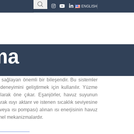
ENGLISH
ma
 sağlayan önemli bir bileşendir. Bu sistemler
 deneyimini geliştirmek için kullanılır. Yüzme
olarak öne çıkar. Eşanjörler, havuz suyunun
ak ısıyı aktarır ve istenen sıcaklık seviyesine
 veya ısı pompası) alınan ısı enerjisinin havuz
temel mekanizmalardır.