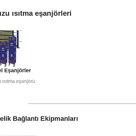
u ısıtma eşanjörleri
l Eşanjörler
ısıtma eşanjörü
lik Bağlantı Ekipmanları