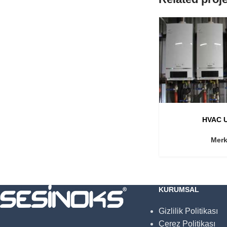
HVAC U
Merk
KURUMSAL
Gizlilik Politikası
Çerez Politikası