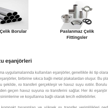
Çelik Borular
Paslanmaz Çelik
Fittingsler
 eşanjörleri
 uygulamalarında kullanılan eşanjörler, genellikle iki tip olarak 
 eşanjörler, birbirine sıkıca bağlı metal plakalardan oluşur. Bu 
u şekilde, ısı transferi gerçekleşir ve havuz suyu ısıtılır. Borul
den geçen havuz suyuna ısı transferini sağlar. Her iki eşanjör ti
nimlerine ve koşullarına bağlı olarak tercih edilebilirler.
, kompakt tasarımları ve yüksek ısı transfer verimlilikleri ne