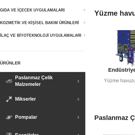
GIDA VE İÇECEK UYGULAMALARI
Yüzme havuz
KOZMETIK VE KIŞISEL BAKIM ÜRÜNLERI
İLAÇ VE BIYOTEKNOLOJI UYGULAMALARI
ÜRÜNLER
Endüstriye
Paslanmaz Çelik
Yüzme havuzu 
Malzemeler
Mikserler
Paslanmaz Çe
Pompalar