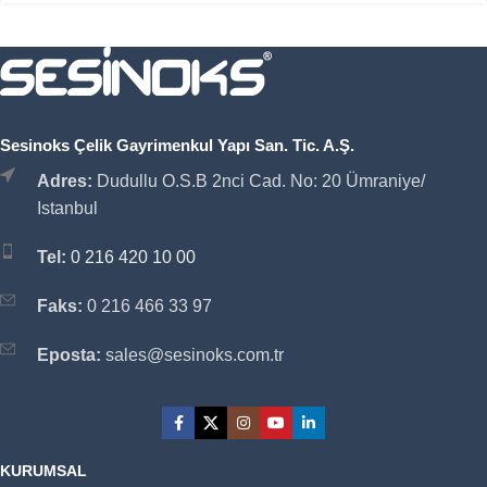
Sesinoks Çelik Gayrimenkul Yapı San. Tic. A.Ş.
Adres:
Dudullu O.S.B 2nci Cad. No: 20 Ümraniye/
Istanbul
Tel:
0 216 420 10 00
Faks:
0 216 466 33 97
Eposta:
sales@sesinoks.com.tr
KURUMSAL