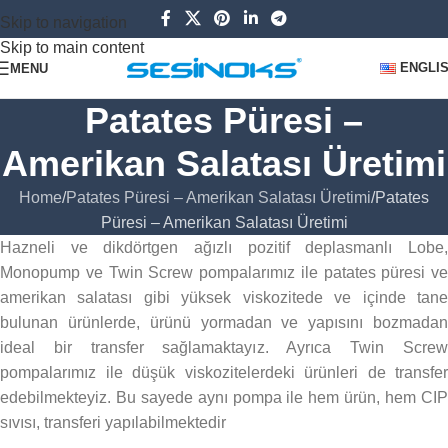
Skip to navigation
Skip to main content
ENGLI
MENU
Patates Püresi –
Amerikan Salatası Üretimi
Home
Patates Püresi – Amerikan Salatası Üretimi
Patates
Püresi – Amerikan Salatası Üretimi
Hazneli ve dikdörtgen ağızlı pozitif deplasmanlı Lobe,
Monopump ve Twin Screw pompalarımız ile patates püresi ve
amerikan salatası gibi yüksek viskozitede ve içinde tane
bulunan ürünlerde, ürünü yormadan ve yapısını bozmadan
ideal bir transfer sağlamaktayız. Ayrıca Twin Screw
pompalarımız ile düşük viskozitelerdeki ürünleri de transfer
edebilmekteyiz. Bu sayede aynı pompa ile hem ürün, hem CIP
sıvısı, transferi yapılabilmektedir