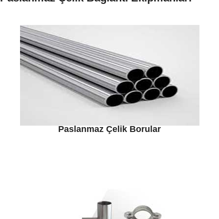
Paslanmaz Çelik Borular