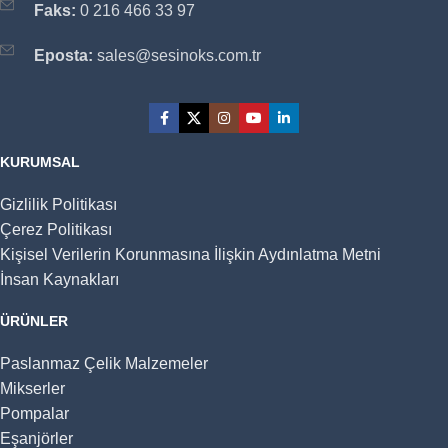
Faks:
0 216 466 33 97
Eposta:
sales@sesinoks.com.tr
KURUMSAL
Gizlilik Politikası
Çerez Politikası
Kişisel Verilerin Korunmasına İlişkin Aydınlatma Metni
İnsan Kaynakları
ÜRÜNLER
Paslanmaz Çelik Malzemeler
Mikserler
Pompalar
Eşanjörler