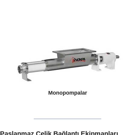
Monopompalar
Paslanmaz Çelik Bağlantı Ekipmanları