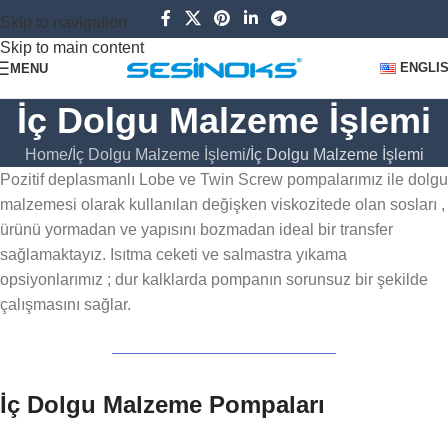
Skip to navigation
Skip to main content
ENGLI
MENU
İç Dolgu Malzeme İşlemi
Home
İç Dolgu Malzeme İşlemi
İç Dolgu Malzeme İşlemi
Pozitif deplasmanlı Lobe ve Twin Screw pompalarımız ile dolgu
malzemesi olarak kullanılan değişken viskozitede olan sosları ,
ürünü yormadan ve yapısını bozmadan ideal bir transfer
sağlamaktayız. Isıtma ceketi ve salmastra yıkama
opsiyonlarımız ; dur kalklarda pompanın sorunsuz bir şekilde
çalışmasını sağlar.
İç Dolgu Malzeme Pompaları