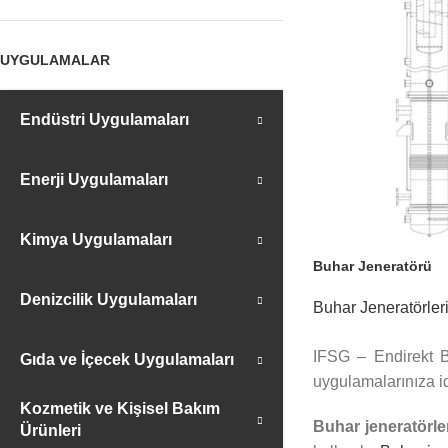
UYGULAMALAR
Endüstri Uygulamaları
Enerji Uygulamaları
Kimya Uygulamaları
Buhar Jeneratörü
Denizcilik Uygulamaları
Buhar Jeneratörler
IFSG – Endirekt B
Gıda ve İçecek Uygulamaları
uygulamalarınıza i
Kozmetik ve Kişisel Bakım
Buhar jeneratörle
Ürünleri