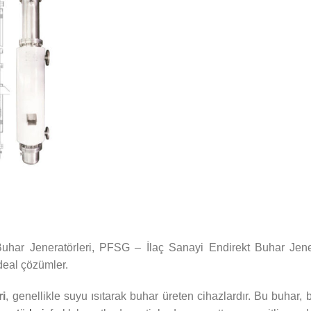
i
uhar Jeneratörleri, PFSG – İlaç Sanayi Endirekt Buhar Jener
deal çözümler.
ri
, genellikle suyu ısıtarak buhar üreten cihazlardır. Bu buhar, 