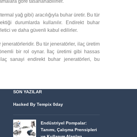
lamalara göre tasarlanabilirler.
termal yağ gibi) aracılığıyla buhar üretir. Bu tür
ektiği durumlarda kullanılır. Endirekt buhar
etici ve daha güvenli kabul edilirler.
jeneratörleridir. Bu tür jeneratörler, ilaç üretim
nemli bir rol oynar. İlaç üretimi gibi hassas
ilaç sanayi endirekt buhar jeneratörleri, bu
SON YAZILAR
Hacked By Tempix 0day
Endüstriyel Pompalar:
Tanımı, Çalışma Prensipleri
ve Kullanım Alanları