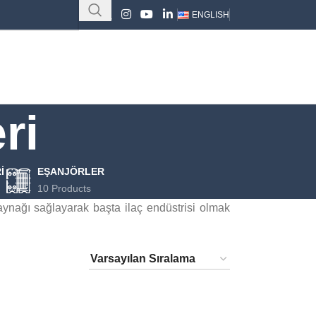
ENGLISH
ri
I
EŞANJÖRLER
10 Products
 kaynağı sağlayarak başta ilaç endüstrisi olmak