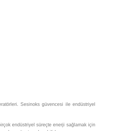
atörleri. Sesinoks güvencesi ile endüstriyel
birçok endüstriyel süreçte enerji sağlamak için