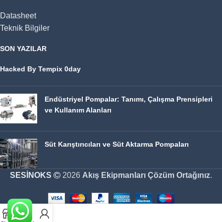
Datasheet
Teknik Bilgiler
SON YAZILAR
Hacked By Tempix 0day
Endüstriyel Pompalar: Tanımı, Çalışma Prensipleri
ve Kullanım Alanları
Süt Karıştırıcıları ve Süt Aktarma Pompaları
SESİNOKS
2026
Akış Ekipmanları Çözüm Ortağınız
.