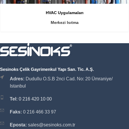
HVAC Uygulamaları
Merkezi Isıtma
Sesinoks Çelik Gayrimenkul Yapı San. Tic. A.Ş.
Adres:
Dudullu O.S.B 2nci Cad. No: 20 Ümraniye/
Istanbul
Tel:
0 216 420 10 00
Faks:
0 216 466 33 97
Eposta:
sales@sesinoks.com.tr