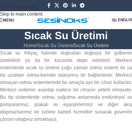
Skip to navigation
Skip to main content
ENGLI
MENU
Sıcak Su Üretimi
Home
Sıcak Su Üretimi
Sıcak Su Üretimi
Sıcak su ihtiyaç halinde doğrudan doğruya bir şofbenle
üretilebilir ya da bir kazanda depo edilebilir. Merkezi
sistemlerde sıcak su üretimi çoğu zaman ısıtma sistemi ile ya
da uzaktan ısıtma-transfer istasyonu ile bağlantılıdır. Merkezi
olmayan ısıtma sistemlerinde bu amaçla ayrı bir cihaz kullanılır.
Merkezi sistemin avantajı sadece bir cihazın yeterli olmasıdır.
Bu tip sistemlerde ısıtma, soğutma anlamında endüstriyel ısı
pompalarımız, plakalı ısı eşanjörlerimiz ve diğer akış
ekipmanlarımız ile sizlere kaliteli hizmetler sunarak güvenilir
çözüm ortağınız olmaktayız.