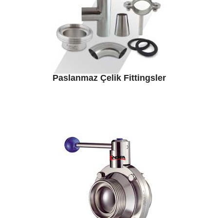
Paslanmaz Çelik Fittingsler