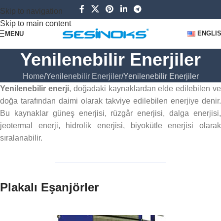
Skip to navigation
Skip to main content
ENGLI
MENU
Yenilenebilir Enerjiler
Home
Yenilenebilir Enerjiler
Yenilenebilir Enerjiler
Yenilenebilir enerji
, doğadaki kaynaklardan elde edilebilen v
doğa tarafından daimi olarak takviye edilebilen enerjiye denir.
Bu kaynaklar güneş enerjisi, rüzgâr enerjisi, dalga enerjisi,
jeotermal enerji, hidrolik enerjisi, biyokütle enerjisi olarak
sıralanabilir.
Plakalı Eşanjörler