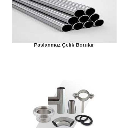
Paslanmaz Çelik Borular