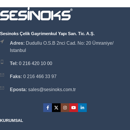
Sesinoks Çelik Gayrimenkul Yapı San. Tic. A.Ş.
Adres:
Dudullu O.S.B 2nci Cad. No: 20 Ümraniye/
Istanbul
Tel:
0 216 420 10 00
Faks:
0 216 466 33 97
Eposta:
sales@sesinoks.com.tr
KURUMSAL