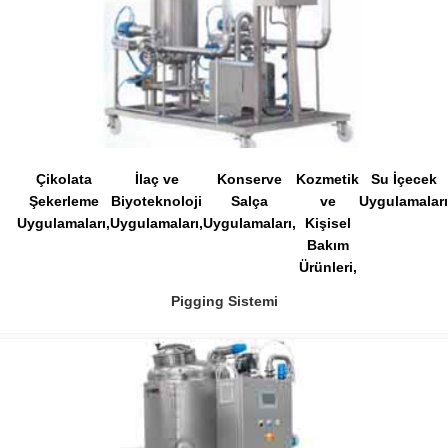
Çikolata
İlaç ve
Konserve
Kozmetik
Su İçecek
Şekerleme
Biyoteknoloji
Salça
ve
Uygulamaları
Uygulamaları
Uygulamaları
Uygulamaları
Kişisel
Bakım
Ürünleri
Pigging Sistemi