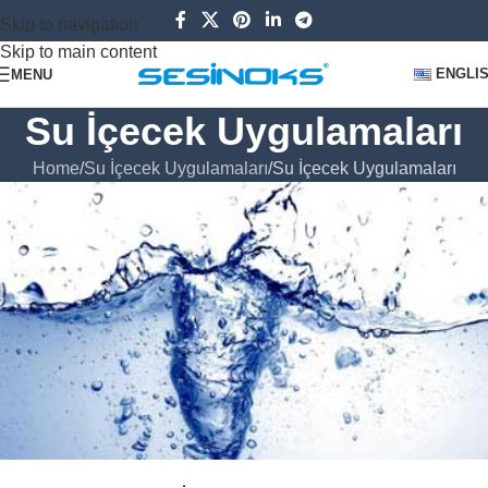
Skip to navigation
Skip to main content
ENGLI
MENU
Su İçecek Uygulamaları
Home
Su İçecek Uygulamaları
Su İçecek Uygulamaları