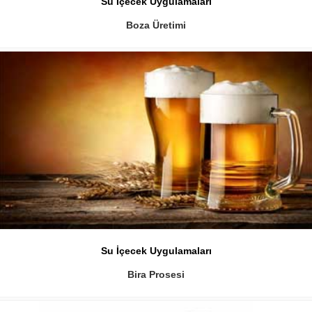
Su İçecek Uygulamaları
Boza Üretimi
Su İçecek Uygulamaları
Bira Prosesi