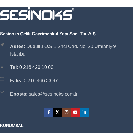
Sesinoks Çelik Gayrimenkul Yapı San. Tic. A.Ş.
Adres:
Dudullu O.S.B 2nci Cad. No: 20 Ümraniye/
Istanbul
Tel:
0 216 420 10 00
Faks:
0 216 466 33 97
Eposta:
sales@sesinoks.com.tr
KURUMSAL