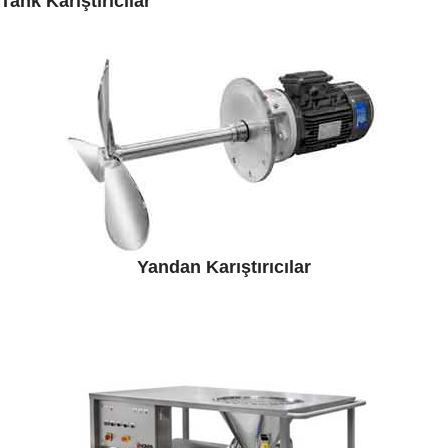
Tank Karıştırıcılar
Yandan Karıştırıcılar