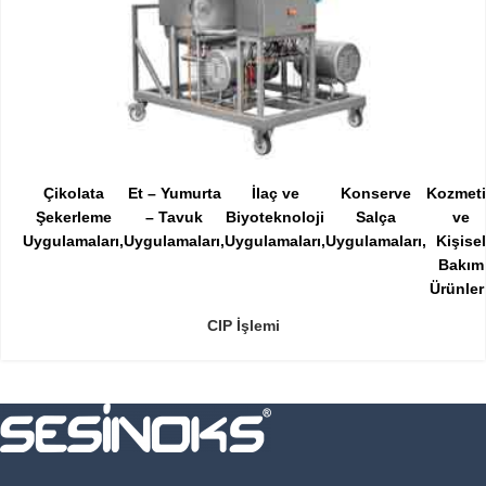
Çikolata
Et – Yumurta
İlaç ve
Konserve
Kozmet
Şekerleme
– Tavuk
Biyoteknoloji
Salça
ve
Uygulamaları
Uygulamaları
Uygulamaları
Uygulamaları
Kişisel
Bakım
Ürünler
CIP İşlemi