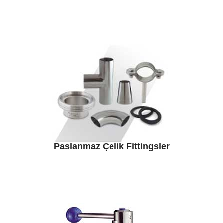
Paslanmaz Çelik Fittingsler