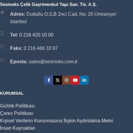
Sesinoks Çelik Gayrimenkul Yapı San. Tic. A.Ş.
Adres:
Dudullu O.S.B 2nci Cad. No: 20 Ümraniye/
Istanbul
Tel:
0 216 420 10 00
Faks:
0 216 466 33 97
Eposta:
sales@sesinoks.com.tr
KURUMSAL
Gizlilik Politikası
Çerez Politikası
Kişisel Verilerin Korunmasına İlişkin Aydınlatma Metni
İnsan Kaynakları