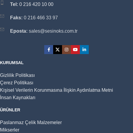
Tel:
0 216 420 10 00
Faks:
0 216 466 33 97
Eposta:
sales@sesinoks.com.tr
KURUMSAL
Gizlilik Politikası
Çerez Politikası
Kişisel Verilerin Korunmasına İlişkin Aydınlatma Metni
İnsan Kaynakları
ÜRÜNLER
Paslanmaz Çelik Malzemeler
Mikserler