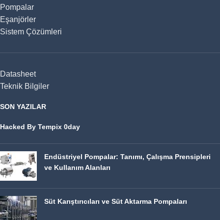
Pompalar
Eşanjörler
Sistem Çözümleri
Datasheet
Teknik Bilgiler
SON YAZILAR
Hacked By Tempix 0day
Endüstriyel Pompalar: Tanımı, Çalışma Prensipleri
ve Kullanım Alanları
Süt Karıştırıcıları ve Süt Aktarma Pompaları