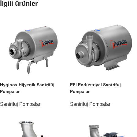
İlgili ürünler
Hyginox Hijyenik Santrifüj
EFI Endüstriyel Santrifuj
Pompalar
Pompalar
Santrifuj Pompalar
Santrifuj Pompalar