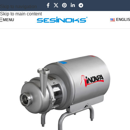
Skip to navigation
Skip to main content
ENGLI
MENU