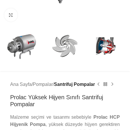
Click to enlarge
Ana Sayfa
Pompalar
Santrifuj Pompalar
Prolac Yüksek Hijyen Sınıfı Santrifuj
Pompalar
Malzeme seçimi ve tasarımı sebebiyle
Prolac HCP
Hijyenik Pompa
, yüksek düzeyde hijyen gerektiren