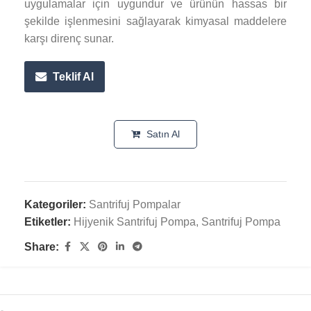
uygulamalar için uygundur ve ürünün hassas bir
şekilde işlenmesini sağlayarak kimyasal maddelere
karşı direnç sunar.
Teklif Al
Satın Al
Kategoriler:
Santrifuj Pompalar
Etiketler:
Hijyenik Santrifuj Pompa
,
Santrifuj Pompa
Share: