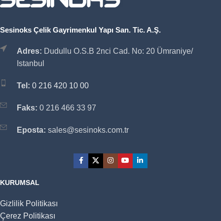
Sesinoks Çelik Gayrimenkul Yapı San. Tic. A.Ş.
Adres:
Dudullu O.S.B 2nci Cad. No: 20 Ümraniye/
Istanbul
Tel:
0 216 420 10 00
Faks:
0 216 466 33 97
Eposta:
sales@sesinoks.com.tr
KURUMSAL
Gizlilik Politikası
Çerez Politikası