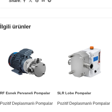
Share:
İlgili ürünler
RF Esnek Pervaneli Pompalar
SLR Lobe Pompalar
Pozitif Deplasmanlı Pompalar
Pozitif Deplasmanlı Pompalar