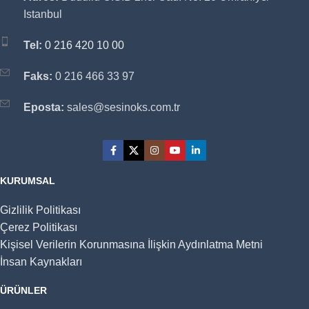
Istanbul
Tel:
0 216 420 10 00
Faks:
0 216 466 33 97
Eposta:
sales@sesinoks.com.tr
KURUMSAL
Gizlilik Politikası
Çerez Politikası
Kişisel Verilerin Korunmasına İlişkin Aydınlatma Metni
İnsan Kaynakları
ÜRÜNLER