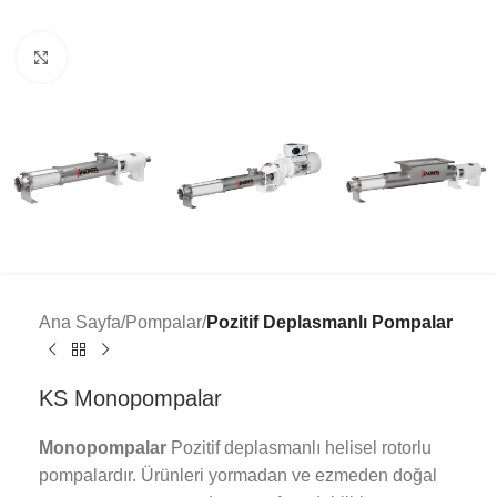
Click to enlarge
Ana Sayfa
Pompalar
Pozitif Deplasmanlı Pompalar
KS Monopompalar
Monopompalar
Pozitif deplasmanlı helisel rotorlu
pompalardır. Ürünleri yormadan ve ezmeden doğal