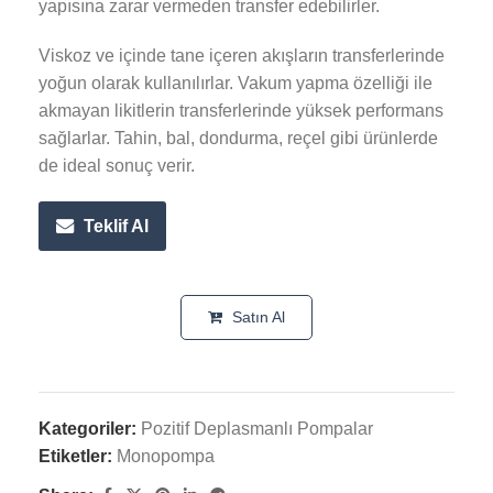
yapısına zarar vermeden transfer edebilirler.
Viskoz ve içinde tane içeren akışların transferlerinde
yoğun olarak kullanılırlar. Vakum yapma özelliği ile
akmayan likitlerin transferlerinde yüksek performans
sağlarlar. Tahin, bal, dondurma, reçel gibi ürünlerde
de ideal sonuç verir.
Teklif Al
Satın Al
Kategoriler:
Pozitif Deplasmanlı Pompalar
Etiketler:
Monopompa