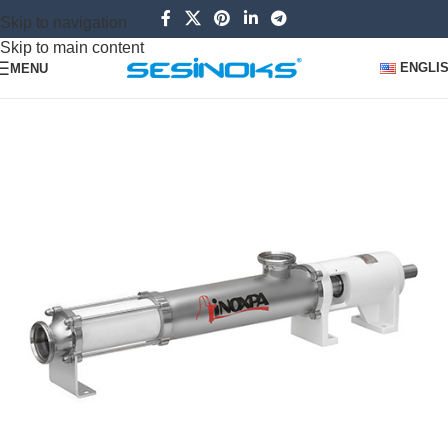
Skip to navigation
Skip to main content
ENGLI
MENU