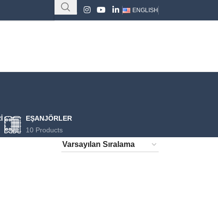
ENGLISH
I
EŞANJÖRLER
10 Products