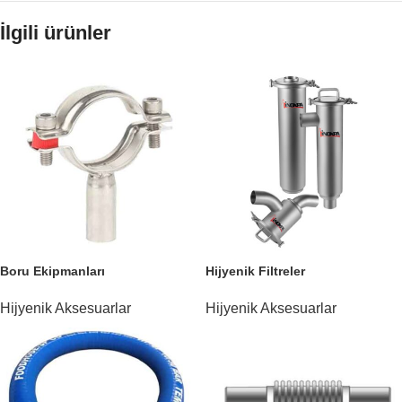
İlgili ürünler
Boru Ekipmanları
Hijyenik Filtreler
Hijyenik Aksesuarlar
Hijyenik Aksesuarlar