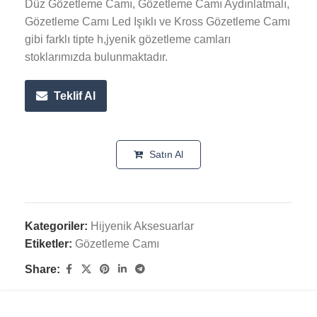
Düz Gözetleme Camı, Gözetleme Camı Aydınlatmalı,
Gözetleme Camı Led Işıklı ve Kross Gözetleme Camı
gibi farklı tipte h,jyenik gözetleme camları
stoklarımızda bulunmaktadır.
Teklif Al
Satın Al
Kategoriler:
Hijyenik Aksesuarlar
Etiketler:
Gözetleme Camı
Share: