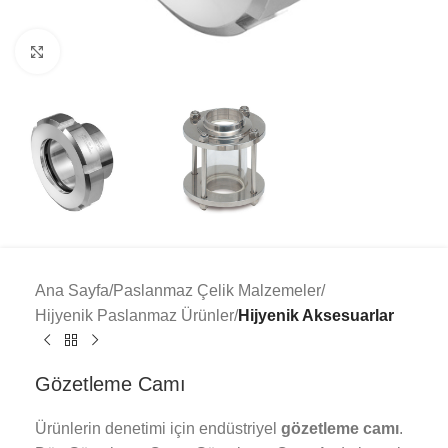
Click to enlarge
Ana Sayfa
Paslanmaz Çelik Malzemeler
Hijyenik Paslanmaz Ürünler
Hijyenik Aksesuarlar
Gözetleme Camı
Ürünlerin denetimi için endüstriyel
gözetleme camı
.