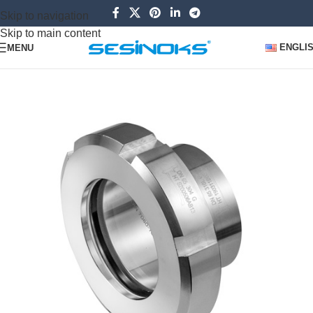
Skip to navigation
Skip to main content
ENGLI
MENU