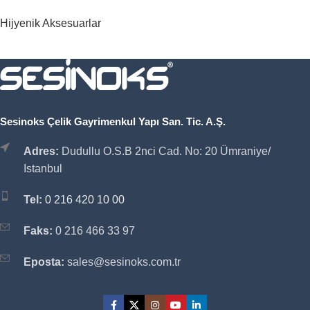
Hijyenik Aksesuarlar
Sesinoks Çelik Gayrimenkul Yapı San. Tic. A.Ş.
Adres:
Dudullu O.S.B 2nci Cad. No: 20 Ümraniye/
Istanbul
Tel:
0 216 420 10 00
Faks:
0 216 466 33 97
Eposta:
sales@sesinoks.com.tr