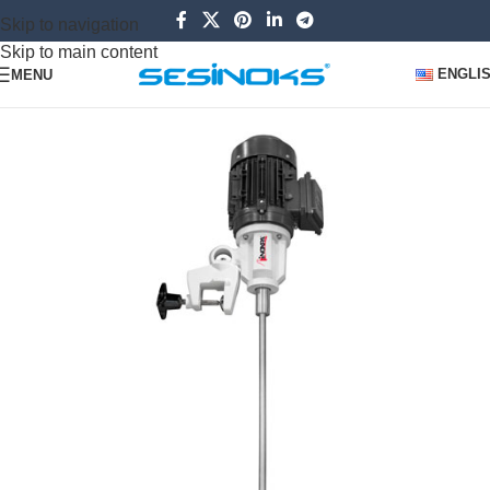
Skip to navigation
Skip to main content
ENGLI
MENU