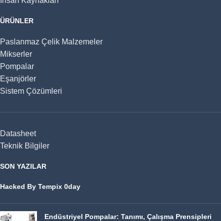
İnsan Kaynakları
ÜRÜNLER
Paslanmaz Çelik Malzemeler
Mikserler
Pompalar
Eşanjörler
Sistem Çözümleri
Datasheet
Teknik Bilgiler
SON YAZILAR
Hacked By Tempix 0day
Endüstriyel Pompalar: Tanımı, Çalışma Prensipleri