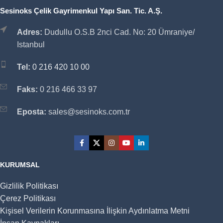
Sesinoks Çelik Gayrimenkul Yapı San. Tic. A.Ş.
Adres:
Dudullu O.S.B 2nci Cad. No: 20 Ümraniye/
Istanbul
Tel:
0 216 420 10 00
Faks:
0 216 466 33 97
Eposta:
sales@sesinoks.com.tr
KURUMSAL
Gizlilik Politikası
Çerez Politikası
Kişisel Verilerin Korunmasına İlişkin Aydınlatma Metni