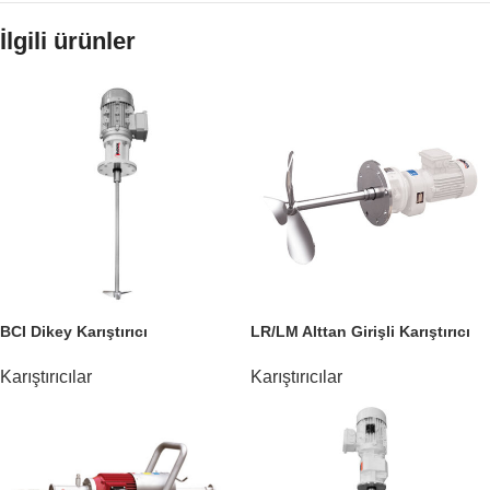
İlgili ürünler
BCI Dikey Karıştırıcı
LR/LM Alttan Girişli Karıştırıcı
Karıştırıcılar
Karıştırıcılar