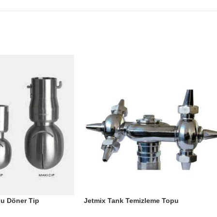
u Döner Tip
Jetmix Tank Temizleme Topu