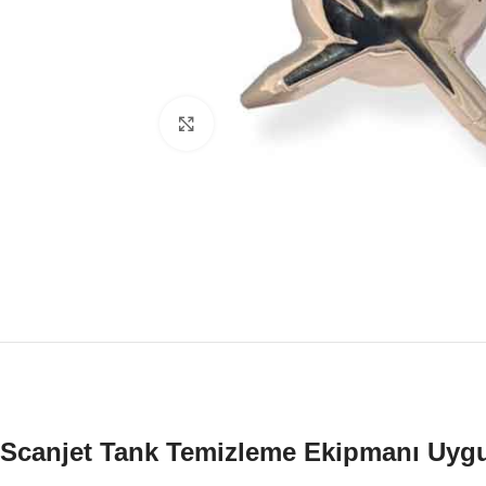
Click to enlarge
Scanjet Tank Temizleme Ekipmanı Uyg