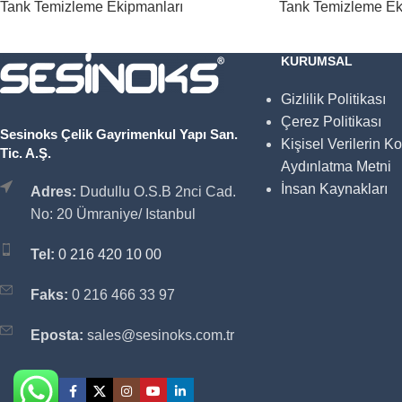
Tank Temizleme Ekipmanları
Tank Temizleme Ek
KURUMSAL
Gizlilik Politikası
Çerez Politikası
Sesinoks Çelik Gayrimenkul Yapı San.
Kişisel Verilerin K
Tic. A.Ş.
Aydınlatma Metni
İnsan Kaynakları
Adres:
Dudullu O.S.B 2nci Cad.
No: 20 Ümraniye/ Istanbul
Tel:
0 216 420 10 00
Faks:
0 216 466 33 97
Eposta:
sales@sesinoks.com.tr