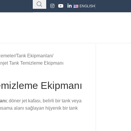
ENGLISH
zemeler
Tank Ekipmanları
njet Tank Temizleme Ekipmanı
emizleme Ekipmanı
anı
; döner jet kafası, belirli bir tank veya
sama alanı sağlayan hijyenik bir tank