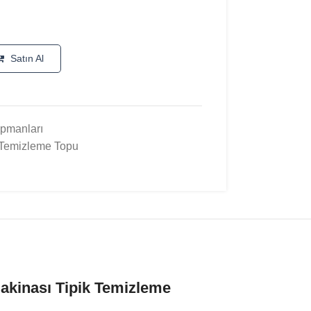
Satın Al
pmanları
Temizleme Topu
akinası Tipik Temizleme