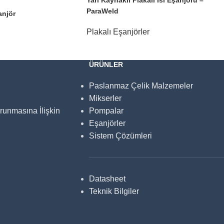
ParaWeld
anjör
Plakalı Eşanjörler
ÜRÜNLER
Paslanmaz Çelik Malzemeler
Mikserler
orunmasına İlişkin
Pompalar
Eşanjörler
Sistem Çözümleri
Datasheet
Teknik Bilgiler