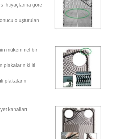
s ihtiyaçlarına göre
sonucu oluşturulan
inin mükemmel bir
plakaların kilitli
i plakaların
yet kanalları