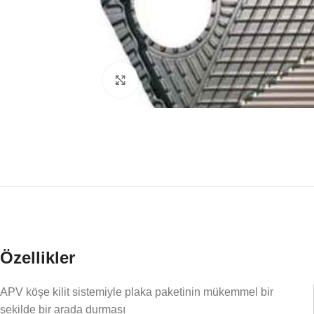
Click to enlarge
Özellikler
APV köşe kilit sistemiyle plaka paketinin mükemmel bir
şekilde bir arada durması