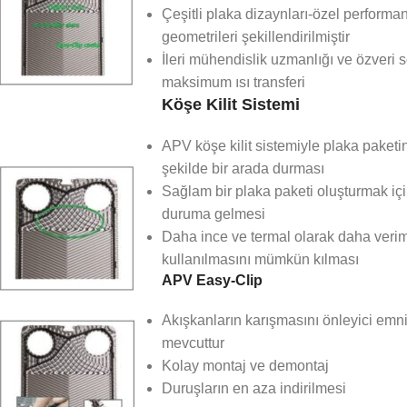
Çeşitli plaka dizaynları-özel performan
geometrileri şekillendirilmiştir
İleri mühendislik uzmanlığı ve özveri 
maksimum ısı transferi
Köşe Kilit Sistemi
APV köşe kilit sistemiyle plaka paket
şekilde bir arada durması
Sağlam bir plaka paketi oluşturmak için 
duruma gelmesi
Daha ince ve termal olarak daha veriml
kullanılmasını mümkün kılması
APV Easy-Clip
Akışkanların karışmasını önleyici emni
mevcuttur
Kolay montaj ve demontaj
Duruşların en aza indirilmesi