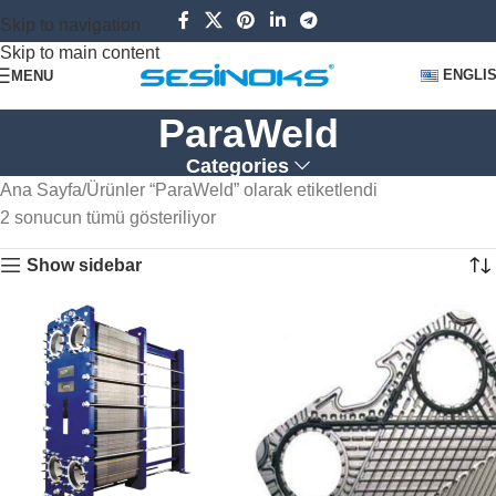
Skip to navigation
Skip to main content
ENGLI
MENU
ParaWeld
Categories
Ana Sayfa
Ürünler “ParaWeld” olarak etiketlendi
2 sonucun tümü gösteriliyor
Show sidebar