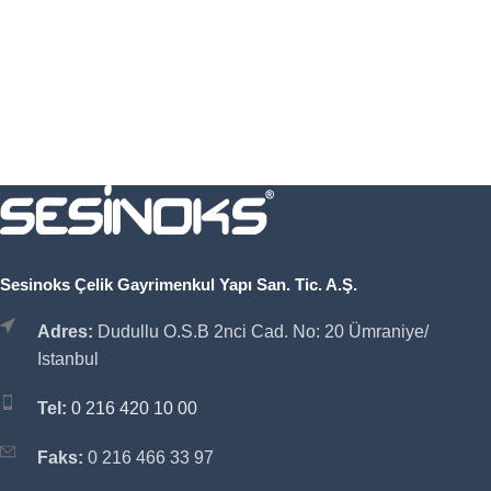
Sesinoks Çelik Gayrimenkul Yapı San. Tic. A.Ş.
Adres:
Dudullu O.S.B 2nci Cad. No: 20 Ümraniye/
Istanbul
Tel:
0 216 420 10 00
Faks:
0 216 466 33 97