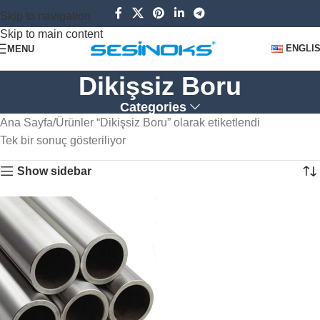
Skip to navigation
Skip to main content
ENGLI
MENU
Dikişsiz Boru
Categories
Ana Sayfa
Ürünler “Dikişsiz Boru” olarak etiketlendi
Tek bir sonuç gösteriliyor
Show sidebar