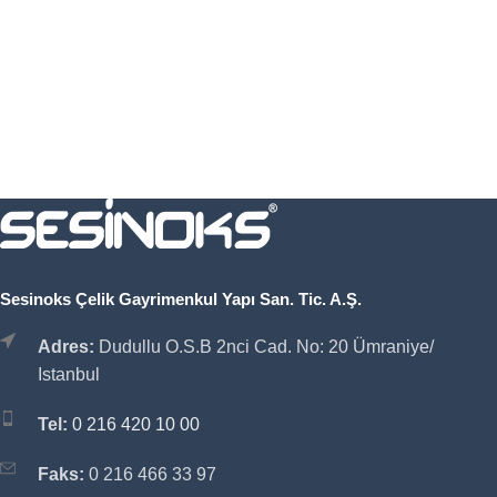
Sesinoks Çelik Gayrimenkul Yapı San. Tic. A.Ş.
Adres:
Dudullu O.S.B 2nci Cad. No: 20 Ümraniye/
Istanbul
Tel:
0 216 420 10 00
Faks:
0 216 466 33 97