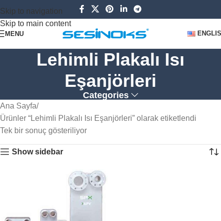
Skip to navigation
Skip to main content
ENGLI
MENU
Lehimli Plakalı Isı
Eşanjörleri
Categories
Ana Sayfa
Ürünler “Lehimli Plakalı Isı Eşanjörleri” olarak etiketlendi
Tek bir sonuç gösteriliyor
Show sidebar