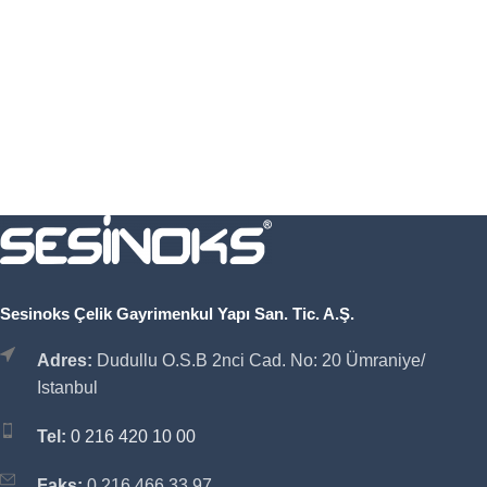
Sesinoks Çelik Gayrimenkul Yapı San. Tic. A.Ş.
Adres:
Dudullu O.S.B 2nci Cad. No: 20 Ümraniye/
Istanbul
Tel:
0 216 420 10 00
Faks:
0 216 466 33 97