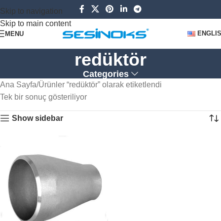
Skip to navigation
Skip to main content
ENGLI
MENU
redüktör
Categories
Ana Sayfa
Ürünler “redüktör” olarak etiketlendi
Tek bir sonuç gösteriliyor
Show sidebar