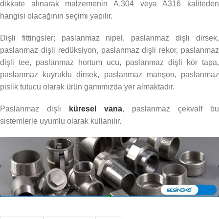
dikkate alınarak malzemenin A.304 veya A316 kaliteden
hangisi olacağının seçimi yapılır.
Dişli fittingsler; paslanmaz nipel, paslanmaz dişli dirsek,
paslanmaz dişli redüksiyon, paslanmaz dişli rekor, paslanmaz
dişli tee, paslanmaz hortum ucu, paslanmaz dişli kör tapa,
paslanmaz kuyruklu dirsek, paslanmaz manşon, paslanmaz
pislik tutucu olarak ürün gamımızda yer almaktadır.
Paslanmaz dişli
küresel vana
, paslanmaz çekvalf bu
sistemlerle uyumlu olarak kullanılır.