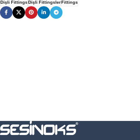
Dişli Fittings
Dişli Fittingsler
Fittings