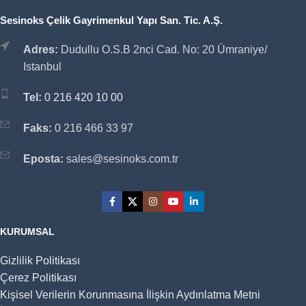
Sesinoks Çelik Gayrimenkul Yapı San. Tic. A.Ş.
Adres:
Dudullu O.S.B 2nci Cad. No: 20 Ümraniye/
Istanbul
Tel:
0 216 420 10 00
Faks:
0 216 466 33 97
Eposta:
sales@sesinoks.com.tr
KURUMSAL
Gizlilik Politikası
Çerez Politikası
Kişisel Verilerin Korunmasına İlişkin Aydınlatma Metni